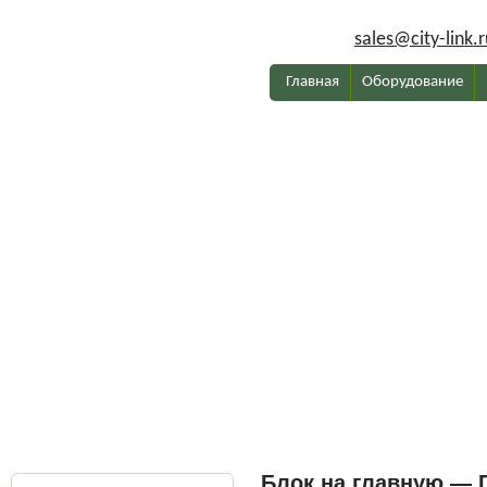
sales@city-link.r
Главная
Оборудование
Блок на главную — 