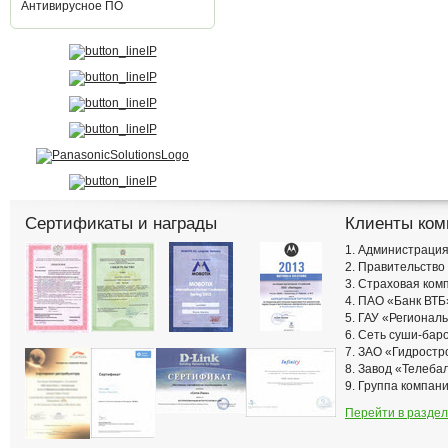
Антивирусное ПО
Сертификаты и награды
Клиенты ком
1. Администрация
2. Правительство
3. Страховая ко
4. ПАО «Банк ВТБ
5. ГАУ «Региона
6. Сеть суши-ба
7. ЗАО «Гидростр
8. Завод «Телеба
9. Группа компан
Перейти в раздел