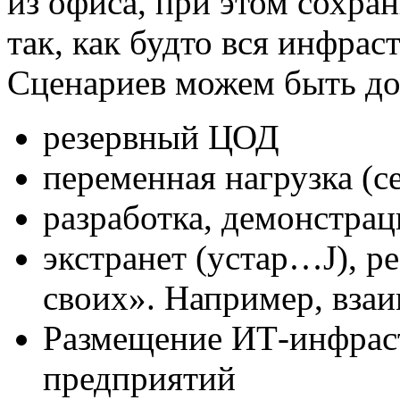
из офиса, при этом сохра
так, как будто вся инфрас
Сценариев можем быть до
резервный ЦОД
переменная нагрузка (с
разработка, демонстрац
экстранет (устар…J), ре
своих». Например, взаи
Размещение ИТ-инфрас
предприятий