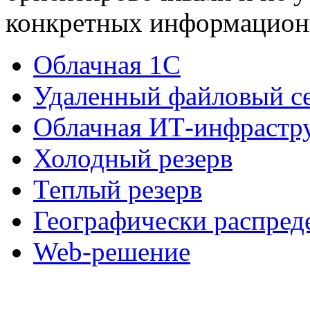
конкретных информационн
Облачная 1С
Удаленный файловый с
Облачная ИТ-инфрастр
Холодный резерв
Теплый резерв
Географически распред
Web-решение