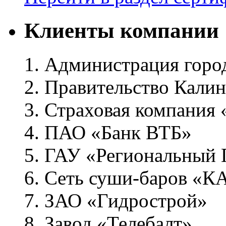
Клиенты компании
1. Администрация горо
2. Правительство Кали
3. Страховая компания
4. ПАО «Банк ВТБ»
5. ГАУ «Региональный
6. Сеть суши-баров «
7. ЗАО «Гидрострой»
8. Завод «Телебалт»