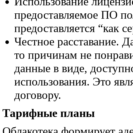
Использование лиценз
предоставляемое ПО по
предоставляется “как се
Честное расставание. Д
то причинам не понрави
данные в виде, доступ
использования. Это явл
договору.
Тарифные планы
Облакотека формирует ад