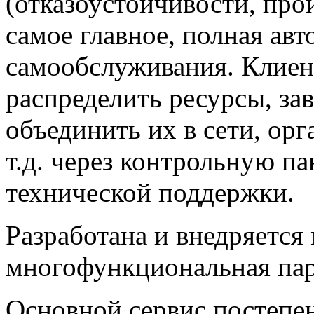
(отказоустойчивости, прои
самое главное, полная авт
самообслуживания. Клиен
распределить ресурсы, за
объединить их в сети, орг
т.д. через контрольную п
технической поддержки.
Разработана и внедряется
многофункциональная пар
Основной сервис постепе