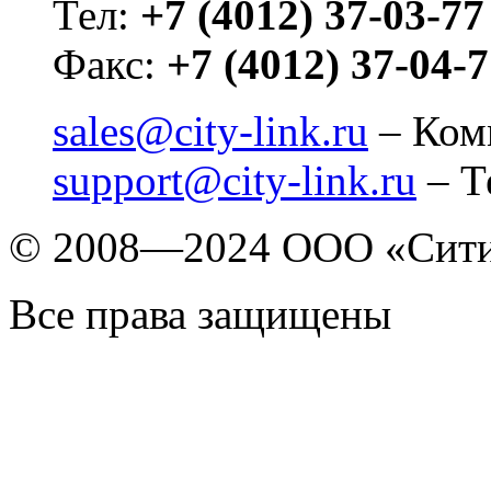
Тел:
+7 (4012) 37-03-77
Факс:
+7 (4012) 37-04-
sales@city-link.ru
– Ком
support@city-link.ru
– Т
© 2008—2024 ООО «Сит
Все права защищены