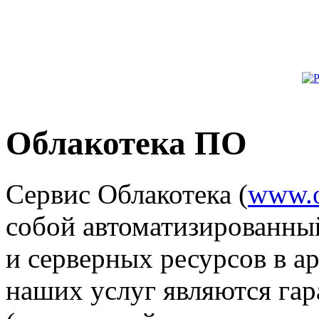
Облакотека ПО
Сервис Облакотека (
www.o
собой автоматизированный
и серверных ресурсов в 
наших услуг являются га