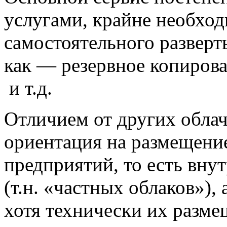
услугами, крайне необхо
самостоятельного разверт
как — резервное копирова
и т.д.
Отличием от других облач
ориентация на размещени
предприятий, то есть вн
(т.н. «частных облаков»), 
хотя технически их разме