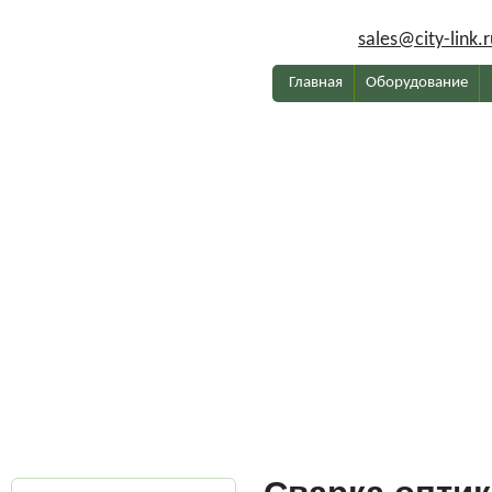
sales@city-link.r
Главная
Оборудование