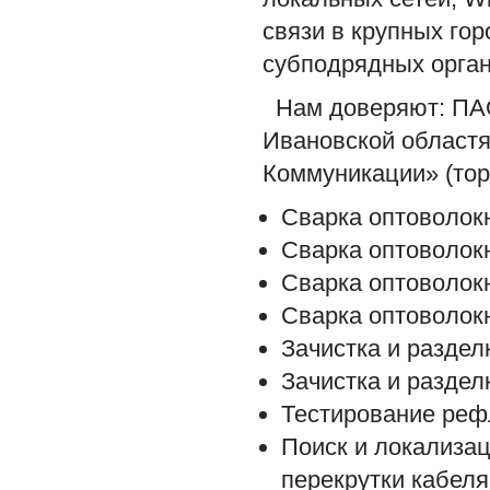
связи в крупных го
субподрядных орган
Нам доверяют: ПАО
Ивановской област
Коммуникации» (тор
Сварка оптоволокн
Сварка оптоволокн
Сварка оптоволокн
Сварка оптоволокн
Зачистка и разде
Зачистка и раздел
Тестирование реф
Поиск и локализа
перекрутки кабеля