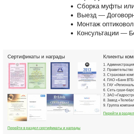
Сборка муфты или
Выезд — Договорн
Монтаж оптиковол
Консультации — Б
Сертификаты и награды
Клиенты ком
1. Администрация
2. Правительство
3. Страховая ко
4. ПАО «Банк ВТБ
5. ГАУ «Региона
6. Сеть суши-ба
7. ЗАО «Гидростр
8. Завод «Телеба
9. Группа компан
Перейти в раздел
Перейти в раздел сертификаты и награды