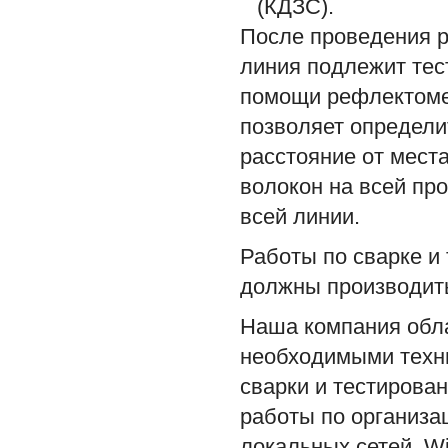
(КДЗС).
После проведения р
линия подлежит тес
помощи рефлектомет
позволяет определи
расстояние от мест
волокон на всей пр
всей линии.
Работы по сварке и
должны производит
Наша компания обл
необходимыми техни
сварки и тестирова
работы по организа
локальных сетей, Wi