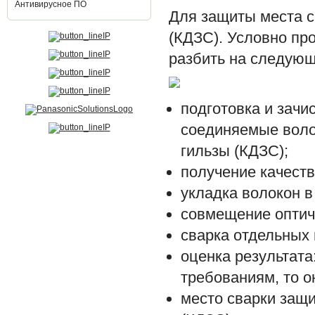
Антивирусное ПО
Для защиты места 
(КДЗС). Условно пр
разбить на следующ
подготовка и зачи
соединяемые вол
гильзы (КДЗС);
получение качеств
укладка волокон в
совмещение оптиче
сварка отдельных 
оценка результата
требованиям, то о
место сварки защ