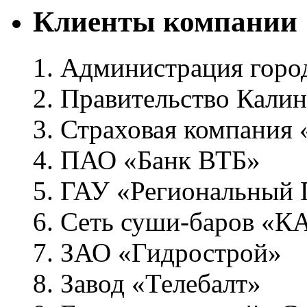
Клиенты компании
1. Администрация горо
2. Правительство Кали
3. Страховая компания
4. ПАО «Банк ВТБ»
5. ГАУ «Региональный
6. Сеть суши-баров «
7. ЗАО «Гидрострой»
8. Завод «Телебалт»