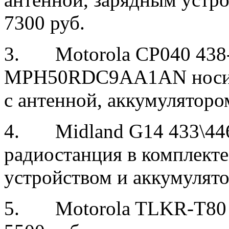
7300 руб.
3. Motorola CP040 438
MPH50RDC9AA1AN носима
с антенной, аккумуляторо
4. Midland G14 433\446
радиостанция в комплекте
устройством и аккумулят
5. Motorola TLKR-T80 к