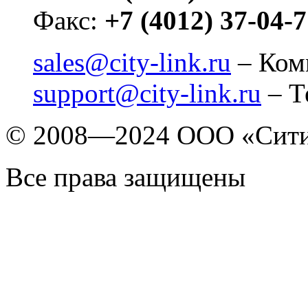
Факс:
+7 (4012) 37-04-
sales@city-link.ru
– Ком
support@city-link.ru
– Т
© 2008—2024 ООО «Сит
Все права защищены