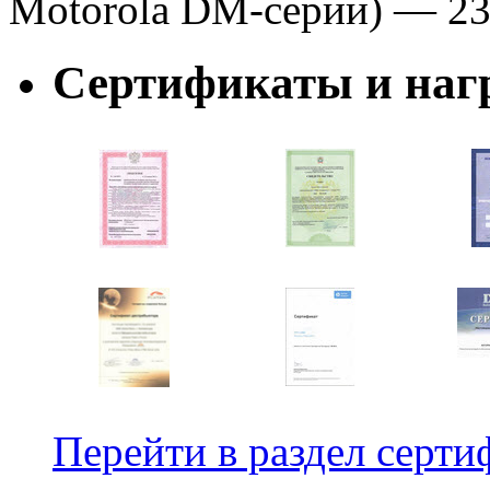
Motorola DM-серии) — 23
Сертификаты и наг
Перейти в раздел серти