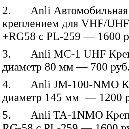
2. Anli Автомобильная 
креплением для VHF/UHF
+RG58 c PL-259 — 1600 р
3. Anli MC-1 UHF Креп
диаметр 80 мм — 700 руб
4. Anli JM-100-NMO Кр
диаметр 145 мм — 1200 р
5. Anli TA-1NMO Крепле
RG-58 c PL-259 — 1600