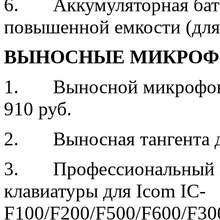
6. Аккумуляторная бата
повышенной емкости (для
ВЫНОСНЫЕ МИКРОФО
1. Выносной микрофон 
910 руб.
2. Выносная тангента дл
3. Профессиональный м
клавиатуры для Icom IC-
F100/F200/F500/F600/F30