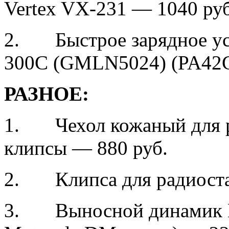
Vertex VX-231 — 1040 руб
2. Быстрое зарядное уст
300C (GMLN5024) (PA42C
РАЗНОЕ:
1. Чехол кожаный для ра
клипсы — 880 руб.
2. Клипса для радиостан
3. Выносной динамик Mo