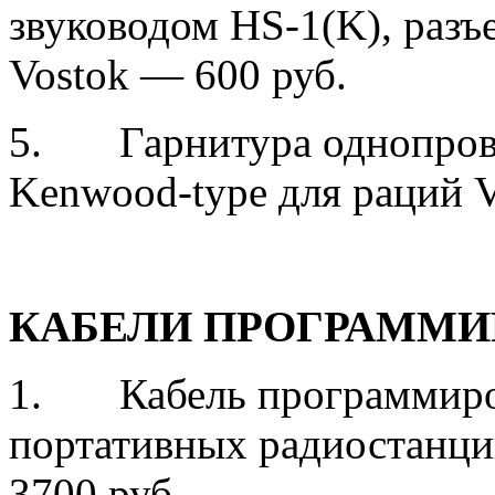
звуководом HS-1(K), разъ
Vostok — 600 руб.
5. Гарнитура однопрово
Kenwood-type для раций V
КАБЕЛИ ПРОГРАММИ
1. Кабель программир
портативных радиостанц
3700 руб.