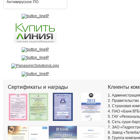
Антивирусное ПО
Сертификаты и награды
Клиенты ком
1. Администрация
2. Правительство
3. Страховая ко
4. ПАО «Банк ВТБ
5. ГАУ «Региона
6. Сеть суши-ба
7. ЗАО «Гидростр
8. Завод «Телеба
9. Группа компан