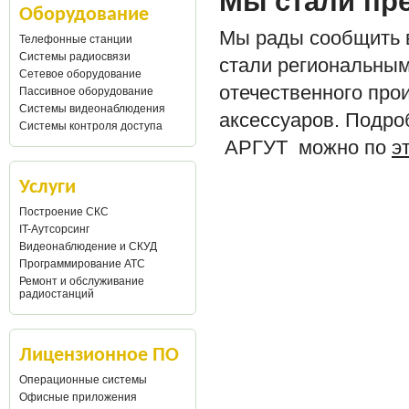
Мы стали пр
Оборудование
Мы рады сообщить в
Телефонные станции
Системы радиосвязи
стали региональны
Сетевое оборудование
отечественного про
Пассивное оборудование
Системы видеонаблюдения
аксессуаров. Подро
Системы контроля доступа
АРГУТ можно по
э
Услуги
Построение СКС
IT-Аутсорсинг
Видеонаблюдение и СКУД
Программирование АТС
Ремонт и обслуживание
радиостанций
Лицензионное ПО
Операционные системы
Офисные приложения