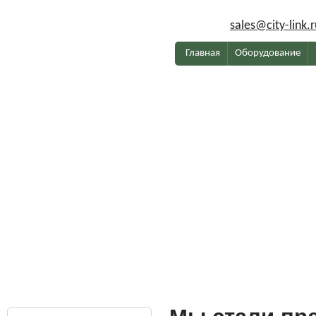
sales@city-link.r
Главная
Оборудование